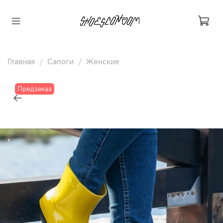
Главная
Сапоги
Женские
Предзаказ