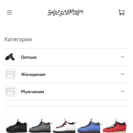
Категории
Галоши
Женщинам
Мужчинам