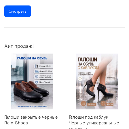
Смотреть
Хит продаж!
Галоши закрытые черные
Галоши под каблук
Rain-Shoes
Черные универсальные
матовые