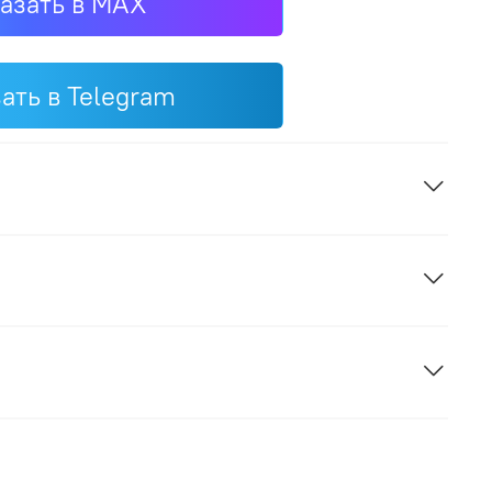
азать в MAX
ать в Telegram