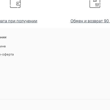
ата при получении
Обмен и возврат 90
ании
зине
р-оферта