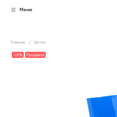
Меню
Главная
Детям
-20%
Предзаказ