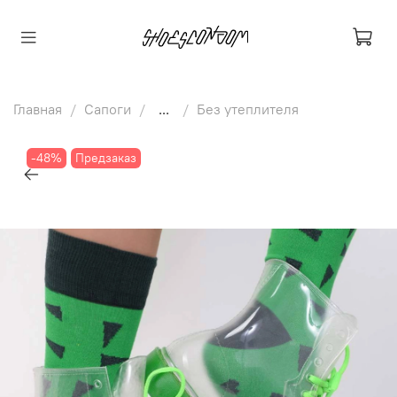
Главная
Сапоги
...
Без утеплителя
-48%
Предзаказ