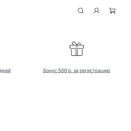
 дней
Бонус 500 р. за регистрацию